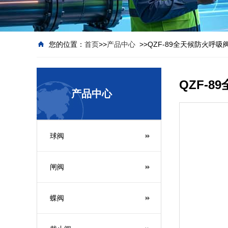
您的位置：
首页
>>
产品中心
>>QZF-89全天候防火呼吸
QZF-
产品中心
球阀
闸阀
蝶阀