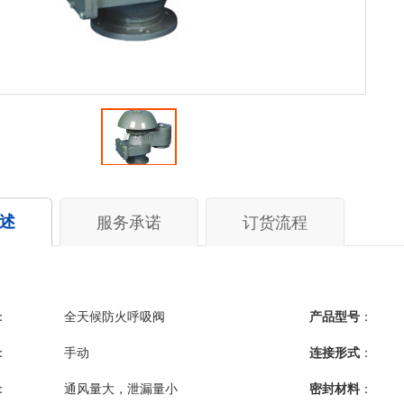
述
服务承诺
订货流程
：
全天候防火呼吸阀
产品型号
：
：
手动
连接形式
：
：
通风量大，泄漏量小
密封材料
：