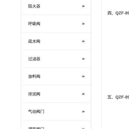
阻火器
QZF-8
四、
呼吸阀
疏水阀
过滤器
放料阀
排泥阀
QZF-8
五、
气动阀门