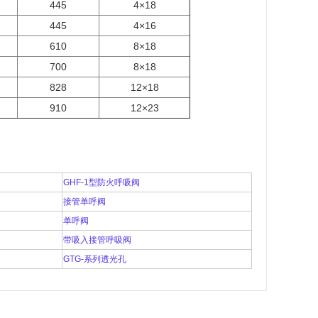
445
4×18
445
4×16
610
8×18
700
8×18
828
12×18
910
12×23
GHF-1型防火呼吸阀
接管单呼阀
单呼阀
带吸入接管呼吸阀
GTG-系列透光孔