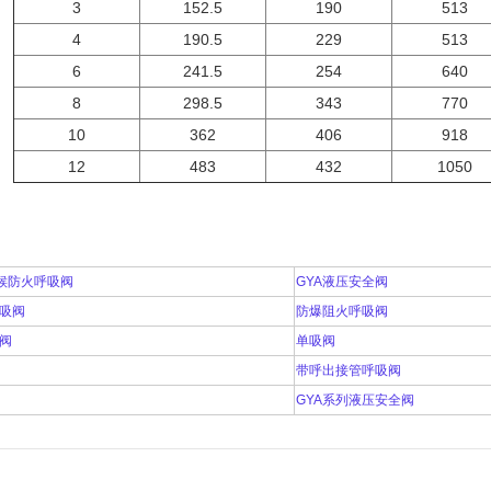
3
152.5
190
513
4
190.5
229
513
6
241.5
254
640
8
298.5
343
770
10
362
406
918
12
483
432
1050
全天候防火呼吸阀
GYA液压安全阀
吸阀
防爆阻火呼吸阀
阀
单吸阀
带呼出接管呼吸阀
GYA系列液压安全阀