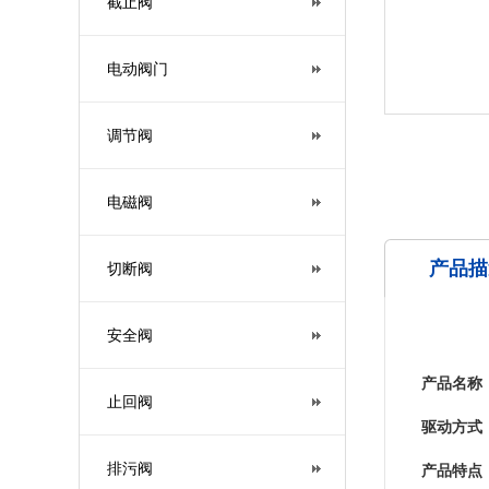
截止阀
电动阀门
调节阀
电磁阀
产品描
切断阀
安全阀
产品名称
止回阀
驱动方式
排污阀
产品特点