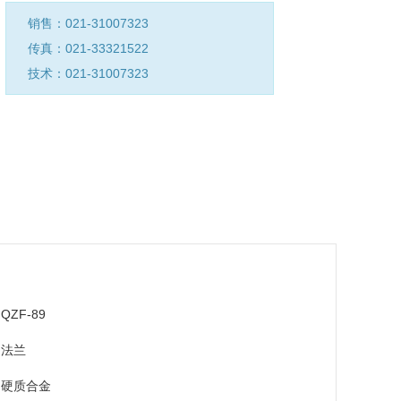
销售：021-31007323
传真：021-33321522
技术：021-31007323
QZF-89
法兰
硬质合金