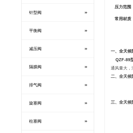
压力范围
针型阀
常用材质
平衡阀
减压阀
一、全天候
QZF-89
隔膜阀
通风量大，
二、全天候
排气阀
三、全天候
旋塞阀
柱塞阀